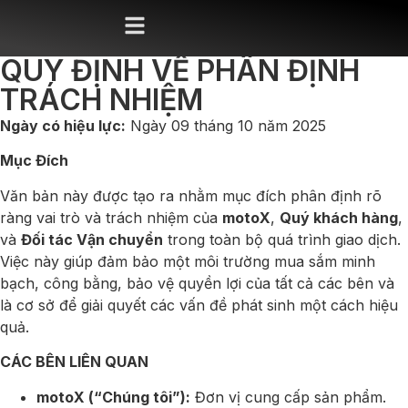
QUY ĐỊNH VỀ PHÂN ĐỊNH
TRÁCH NHIỆM
Ngày có hiệu lực:
Ngày 09 tháng 10 năm 2025
Mục Đích
Văn bản này được tạo ra nhằm mục đích phân định rõ
ràng vai trò và trách nhiệm của
motoX
,
Quý khách hàng
,
và
Đối tác Vận chuyển
trong toàn bộ quá trình giao dịch.
Việc này giúp đảm bảo một môi trường mua sắm minh
bạch, công bằng, bảo vệ quyền lợi của tất cả các bên và
là cơ sở để giải quyết các vấn đề phát sinh một cách hiệu
quả.
CÁC BÊN LIÊN QUAN
motoX (“Chúng tôi”):
Đơn vị cung cấp sản phẩm.