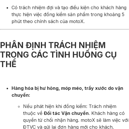
Có trách nhiệm đợi và tạo điều kiện cho khách hàng
thực hiện việc đồng kiểm sản phẩm trong khoảng 5
phút theo chính sách của motoX.
PHÂN ĐỊNH TRÁCH NHIỆM
TRONG CÁC TÌNH HUỐNG CỤ
THỂ
Hàng hóa bị hư hỏng, móp méo, trầy xước do vận
chuyển:
Nếu phát hiện khi đồng kiểm: Trách nhiệm
thuộc về
Đối tác Vận chuyển
. Khách hàng có
quyền từ chối nhận hàng. motoX sẽ làm việc với
ĐTVC và gửi lại đơn hàng mới cho khách.