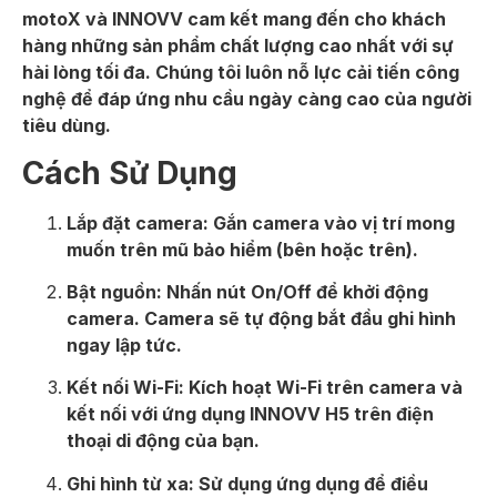
motoX và INNOVV cam kết mang đến cho khách
hàng những sản phẩm chất lượng cao nhất với sự
hài lòng tối đa. Chúng tôi luôn nỗ lực cải tiến công
nghệ để đáp ứng nhu cầu ngày càng cao của người
tiêu dùng.
Cách Sử Dụng
Lắp đặt camera: Gắn camera vào vị trí mong
muốn trên mũ bảo hiểm (bên hoặc trên).
Bật nguồn: Nhấn nút On/Off để khởi động
camera. Camera sẽ tự động bắt đầu ghi hình
ngay lập tức.
Kết nối Wi-Fi: Kích hoạt Wi-Fi trên camera và
kết nối với ứng dụng INNOVV H5 trên điện
thoại di động của bạn.
Ghi hình từ xa: Sử dụng ứng dụng để điều