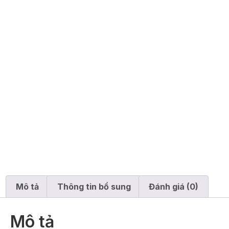
Mô tả
Thông tin bổ sung
Đánh giá (0)
Mô tả