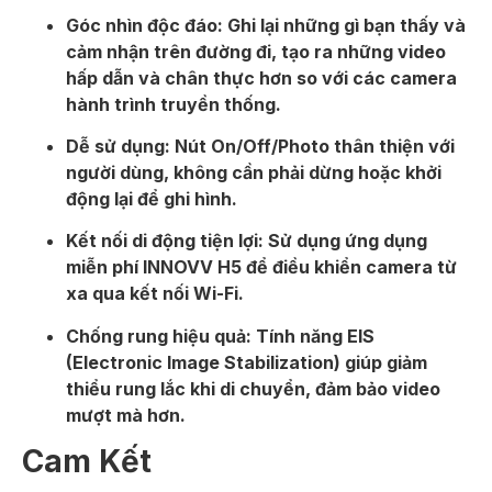
Góc nhìn độc đáo: Ghi lại những gì bạn thấy và
cảm nhận trên đường đi, tạo ra những video
hấp dẫn và chân thực hơn so với các camera
hành trình truyền thống.
Dễ sử dụng: Nút On/Off/Photo thân thiện với
người dùng, không cần phải dừng hoặc khởi
động lại để ghi hình.
Kết nối di động tiện lợi: Sử dụng ứng dụng
miễn phí INNOVV H5 để điều khiển camera từ
xa qua kết nối Wi-Fi.
Chống rung hiệu quả: Tính năng EIS
(Electronic Image Stabilization) giúp giảm
thiểu rung lắc khi di chuyển, đảm bảo video
mượt mà hơn.
Cam Kết