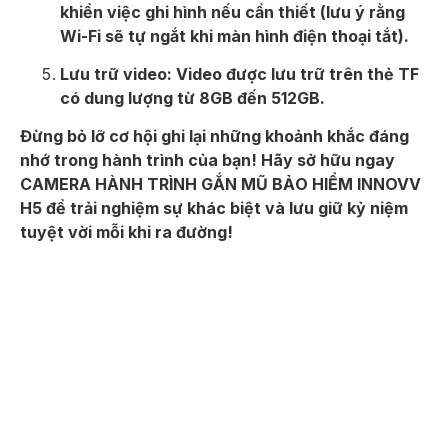
khiển việc ghi hình nếu cần thiết (lưu ý rằng
Wi-Fi sẽ tự ngắt khi màn hình điện thoại tắt).
Lưu trữ video: Video được lưu trữ trên thẻ TF
có dung lượng từ 8GB đến 512GB.
Đừng bỏ lỡ cơ hội ghi lại những khoảnh khắc đáng
nhớ trong hành trình của bạn! Hãy sở hữu ngay
CAMERA HÀNH TRÌNH GẮN MŨ BẢO HIỂM INNOVV
H5 để trải nghiệm sự khác biệt và lưu giữ kỷ niệm
tuyệt vời mỗi khi ra đường!