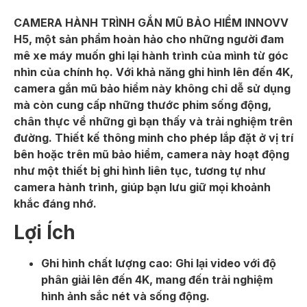
CAMERA HÀNH TRÌNH GẮN MŨ BẢO HIỂM INNOVV
H5, một sản phẩm hoàn hảo cho những người đam
mê xe máy muốn ghi lại hành trình của mình từ góc
nhìn của chính họ. Với khả năng ghi hình lên đến 4K,
camera gắn mũ bảo hiểm này không chỉ dễ sử dụng
mà còn cung cấp những thước phim sống động,
chân thực về những gì bạn thấy và trải nghiệm trên
đường. Thiết kế thông minh cho phép lắp đặt ở vị trí
bên hoặc trên mũ bảo hiểm, camera này hoạt động
như một thiết bị ghi hình liên tục, tương tự như
camera hành trình, giúp bạn lưu giữ mọi khoảnh
khắc đáng nhớ.
Lợi Ích
Ghi hình chất lượng cao: Ghi lại video với độ
phân giải lên đến 4K, mang đến trải nghiệm
hình ảnh sắc nét và sống động.