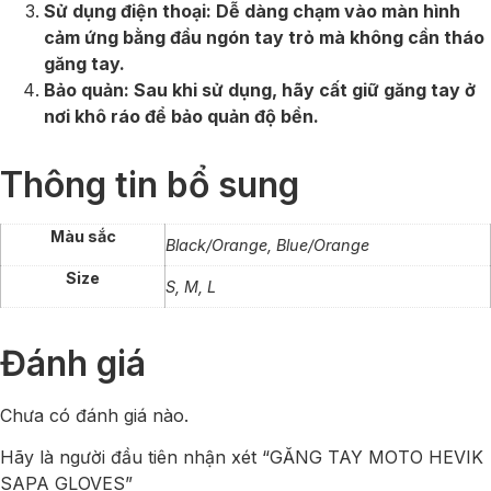
Sử dụng điện thoại: Dễ dàng chạm vào màn hình
cảm ứng bằng đầu ngón tay trỏ mà không cần tháo
găng tay.
Bảo quản: Sau khi sử dụng, hãy cất giữ găng tay ở
nơi khô ráo để bảo quản độ bền.
Thông tin bổ sung
Màu sắc
Black/Orange, Blue/Orange
Size
S, M, L
Đánh giá
Chưa có đánh giá nào.
Hãy là người đầu tiên nhận xét “GĂNG TAY MOTO HEVIK
SAPA GLOVES”