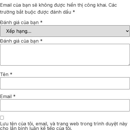
Email của bạn sẽ không được hiển thị công khai.
Các
trường bắt buộc được đánh dấu
*
Đánh giá của bạn
*
Đánh giá của bạn
*
Tên
*
Email
*
Lưu tên của tôi, email, và trang web trong trình duyệt này
cho lần bình luận kế tiếp của tôi.