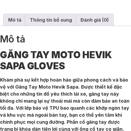
Mô tả
Thông tin bổ sung
Đánh giá (0)
Mô tả
GĂNG TAY MOTO HEVIK
SAPA GLOVES
Khám phá sự kết hợp hoàn hảo giữa phong cách và bảo
vệ với Găng Tay Moto Hevik Sapa. Được thiết kế đặc
biệt cho những tín đồ yêu thích lái xe, găng tay này
không chỉ mang lại sự thoải mái mà còn đảm bảo an toàn
tối đa. Với lớp bảo vệ TPU bao quanh các khớp ngón tay
và khu vực má ngoài bàn tay, bạn có thể yên tâm khi
chinh phục mọi cung đường. Phần cổ găng tay được
trang bị khóa dán tiện lợi cùng với ống cổ tay co giãn,