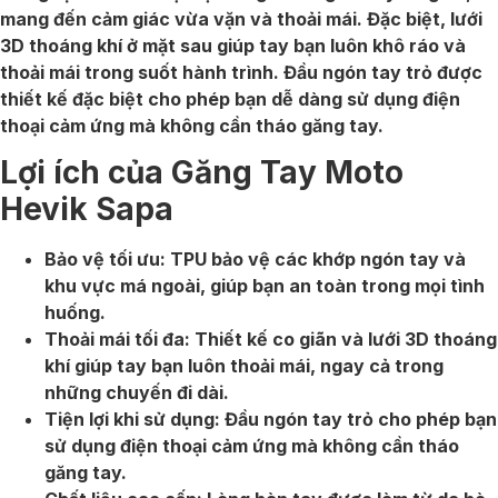
mang đến cảm giác vừa vặn và thoải mái. Đặc biệt, lưới
3D thoáng khí ở mặt sau giúp tay bạn luôn khô ráo và
thoải mái trong suốt hành trình. Đầu ngón tay trỏ được
thiết kế đặc biệt cho phép bạn dễ dàng sử dụng điện
thoại cảm ứng mà không cần tháo găng tay.
Lợi ích của Găng Tay Moto
Hevik Sapa
Bảo vệ tối ưu: TPU bảo vệ các khớp ngón tay và
khu vực má ngoài, giúp bạn an toàn trong mọi tình
huống.
Thoải mái tối đa: Thiết kế co giãn và lưới 3D thoáng
khí giúp tay bạn luôn thoải mái, ngay cả trong
những chuyến đi dài.
Tiện lợi khi sử dụng: Đầu ngón tay trỏ cho phép bạn
sử dụng điện thoại cảm ứng mà không cần tháo
găng tay.