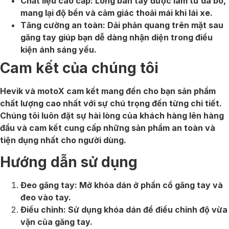
Chất liệu cao cấp: Lòng bàn tay được làm từ da bò,
mang lại độ bền và cảm giác thoải mái khi lái xe.
Tăng cường an toàn: Dải phản quang trên mặt sau
găng tay giúp bạn dễ dàng nhận diện trong điều
kiện ánh sáng yếu.
Cam kết của chúng tôi
Hevik và motoX cam kết mang đến cho bạn sản phẩm
chất lượng cao nhất với sự chú trọng đến từng chi tiết.
Chúng tôi luôn đặt sự hài lòng của khách hàng lên hàng
đầu và cam kết cung cấp những sản phẩm an toàn và
tiện dụng nhất cho người dùng.
Hướng dẫn sử dụng
Đeo găng tay: Mở khóa dán ở phần cổ găng tay và
đeo vào tay.
Điều chỉnh: Sử dụng khóa dán để điều chỉnh độ vừa
vặn của găng tay.