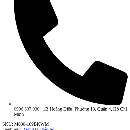
0906 607 030
1B Hoàng Diệu, Phường 13, Quận 4, Hồ Chí
Minh
SKU:
M030-109BKWM
Danh mục:
Găng tay bảo hộ