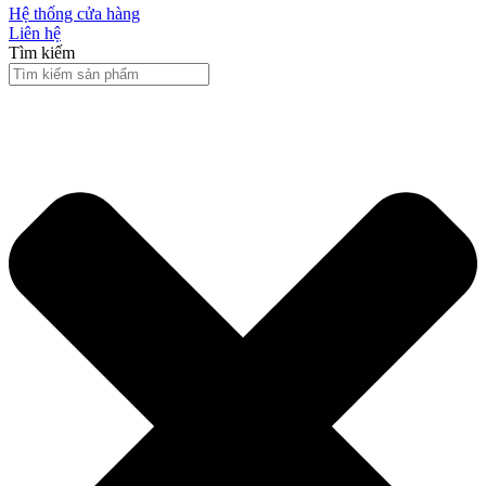
Hệ thống cửa hàng
Liên hệ
Tìm kiếm