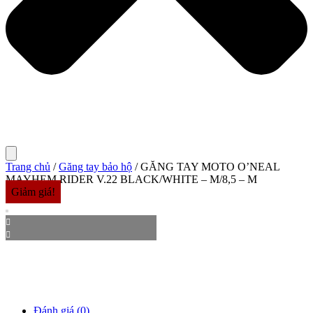
Trang chủ
/
Găng tay bảo hộ
/ GĂNG TAY MOTO O’NEAL
MAYHEM RIDER V.22 BLACK/WHITE – M/8,5 – M
Giảm giá!
Đánh giá (0)