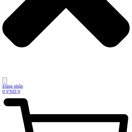
Đăng nhập
0
VND
0