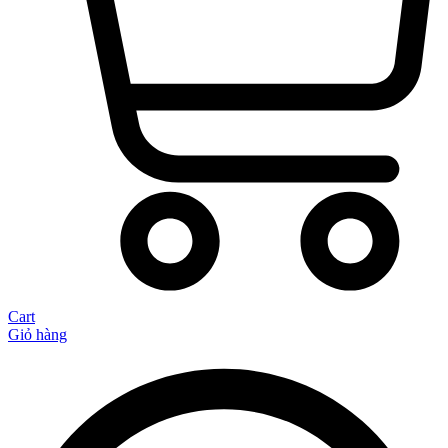
Cart
Giỏ hàng