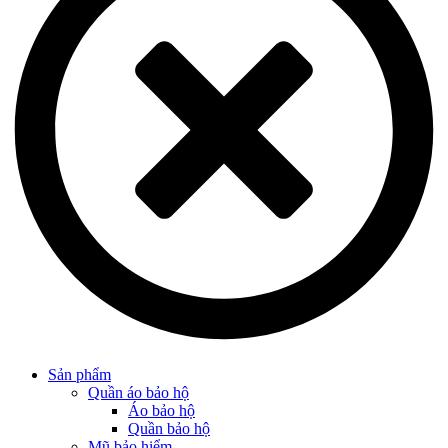
Sản phẩm
Quần áo bảo hộ
Áo bảo hộ
Quần bảo hộ
Mũ bảo hiểm