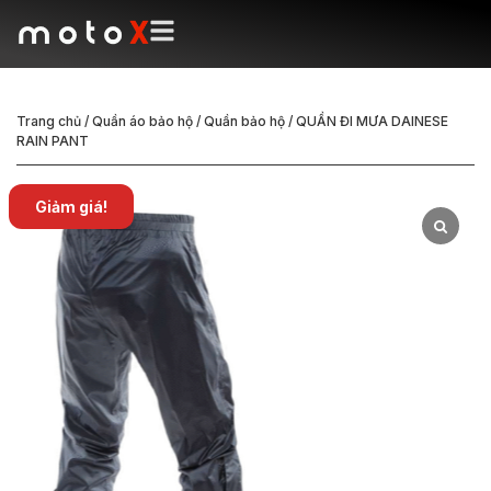
Trang chủ
/
Quần áo bảo hộ
/
Quần bảo hộ
/ QUẦN ĐI MƯA DAINESE
RAIN PANT
Giảm giá!