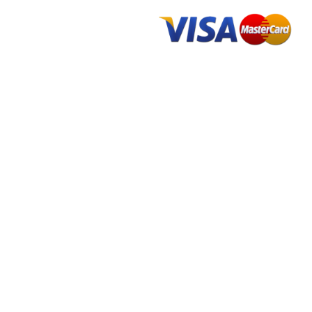
TOÁN
2025 MotoX | All right reserved