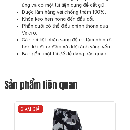
ủng và có một túi tiện dụng để cất giữ.
Được làm bằng vải chống thấm 100%.
Khóa kéo bên hông đến đầu gối.
Phần dưới có thể điều chỉnh thông qua
Velcro.
Các chi tiết phản sáng để có tầm nhìn rõ
hơn khi đi xe đêm và dưới ánh sáng yếu.
Bao gồm một túi để dễ dàng bảo quản.
Sản phẩm liên quan
GIẢM GIÁ!