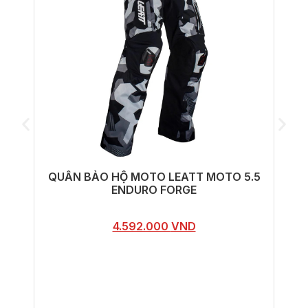
QUẦN BẢO HỘ MOTO LEATT MOTO 5.5
ENDURO FORGE
4.592.000
VND